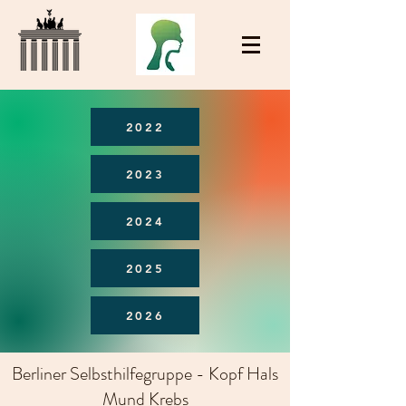
2022
2023
2024
2025
2026
Berliner Selbsthilfegruppe - Kopf Hals
Mund Krebs